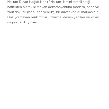
Helium Duvar Kağıdı Nedir?Helium, ismini temsil ettiği
hafiflikten alarak iç mekan dekorasyonuna modern, sade ve
zarif dokunuşlar sunan yenilikçi bir duvar kağıdı markasıdır.
Göz yormayan renk tonları, minimal desen yapıları ve kolay
uygulanabilir yüzeyi [...]