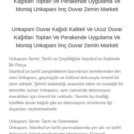
Kağıtları Toptan Ve Perakende Uygulama Ve
Montaj Unkapanı İmç Duvar Zemin Marketi
Unkapanı Duvar Kağıdı Kaliteli Ve Ucuz Duvar
Kağıtları Toptan Ve Perakende Uygulama Ve
Montaj Unkapanı İmç Duvar Zemin Marketi
Unkapanı Semti: Tarihi ve Çeşitliliğiyle İstanbul’un Kalbinde
Bir Parça
İstanbul’un tarihî zenginliklerini barındıran semtlerinden biri
olan Unkapanı, geçmişiyle ve kültürel dokusuyla önemli bir
yere sahiptir. Şehrin kalabalığı arasında sakin ve nostaljik bir
atmosfer sunan Unkapanı, aynı zamanda dekorasyon
meraklıları için önemli bir noktadır. Semtin bu özelliği,
özellikle duvar kağıdı gibi ev dekorasyon ürünlerine ilgi
duyanları cezbetmektedir.
Unkapanı Semti: Tarih ve Gelenekler
Unkapanı, İstanbul’un tarihi yarımadasında yer alır ve tarihi
dokusuyla birçok medeniyetin izlerini taşır. Osmanlı