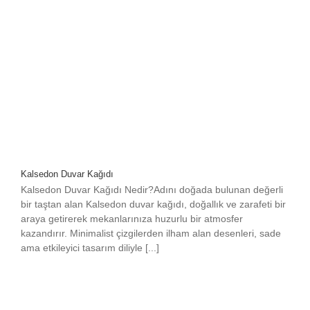
Kalsedon Duvar Kağıdı
Kalsedon Duvar Kağıdı Nedir?Adını doğada bulunan değerli
bir taştan alan Kalsedon duvar kağıdı, doğallık ve zarafeti bir
araya getirerek mekanlarınıza huzurlu bir atmosfer
kazandırır. Minimalist çizgilerden ilham alan desenleri, sade
ama etkileyici tasarım diliyle [...]