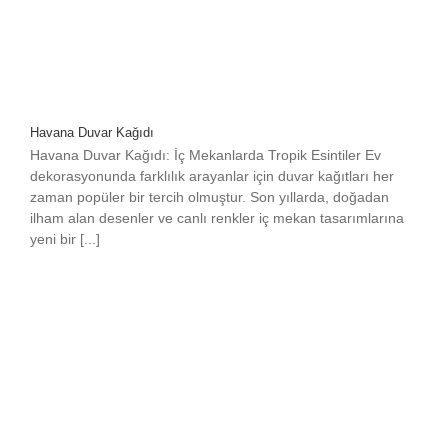
Havana Duvar Kağıdı
Havana Duvar Kağıdı: İç Mekanlarda Tropik Esintiler Ev
dekorasyonunda farklılık arayanlar için duvar kağıtları her
zaman popüler bir tercih olmuştur. Son yıllarda, doğadan
ilham alan desenler ve canlı renkler iç mekan tasarımlarına
yeni bir [...]