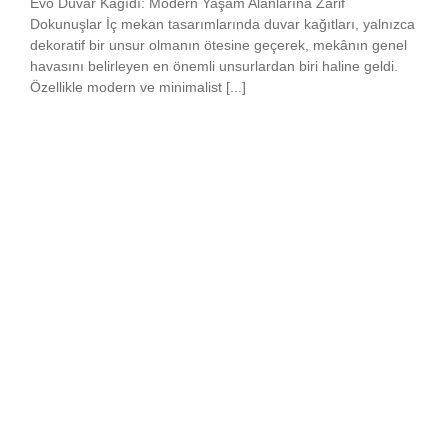
Evo Duvar Kağıdı: Modern Yaşam Alanlarına Zarif
Dokunuşlar İç mekan tasarımlarında duvar kağıtları, yalnızca
dekoratif bir unsur olmanın ötesine geçerek, mekânın genel
havasını belirleyen en önemli unsurlardan biri haline geldi.
Özellikle modern ve minimalist [...]