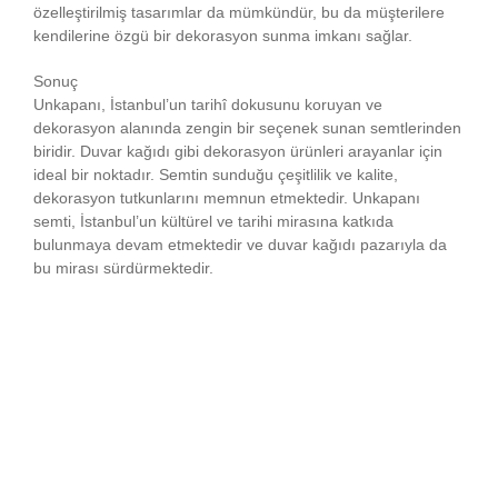
özelleştirilmiş tasarımlar da mümkündür, bu da müşterilere
kendilerine özgü bir dekorasyon sunma imkanı sağlar.
Sonuç
Unkapanı, İstanbul’un tarihî dokusunu koruyan ve
dekorasyon alanında zengin bir seçenek sunan semtlerinden
biridir. Duvar kağıdı gibi dekorasyon ürünleri arayanlar için
ideal bir noktadır. Semtin sunduğu çeşitlilik ve kalite,
dekorasyon tutkunlarını memnun etmektedir. Unkapanı
semti, İstanbul’un kültürel ve tarihi mirasına katkıda
bulunmaya devam etmektedir ve duvar kağıdı pazarıyla da
bu mirası sürdürmektedir.