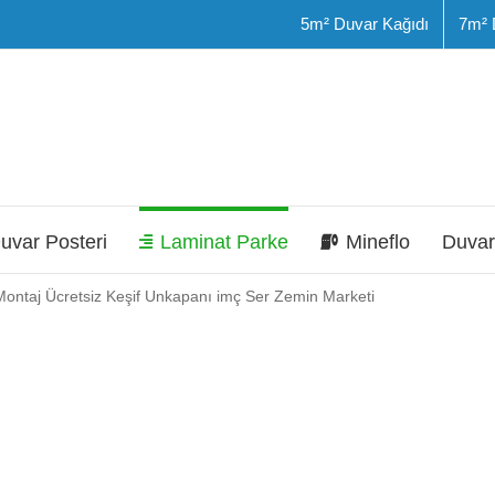
5m² Duvar Kağıdı
7m² 
uvar Posteri
Laminat Parke
Mineflo
Duvar
ontaj Ücretsiz Keşif Unkapanı imç Ser Zemin Marketi