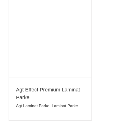
Agt Effect Premium Laminat
Parke
Agt Laminat Parke
,
Laminat Parke