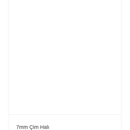
7mm Çim Halı