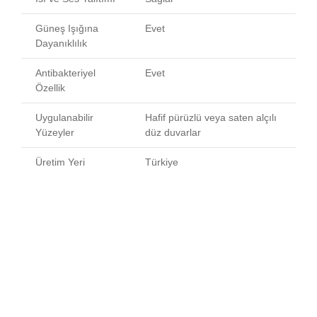
Güneş Işığına
Evet
Dayanıklılık
Antibakteriyel
Evet
Özellik
Uygulanabilir
Hafif pürüzlü veya saten alçılı
Yüzeyler
düz duvarlar
Üretim Yeri
Türkiye